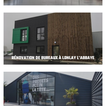
RÉNOVATION DE BUREAUX À LONLAY L’ABBAYE