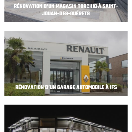
RÉNOVATION D’UN MAGASIN TORCHIO À SAINT-
JOUAN-DES-GUÉRETS
RÉNOVATION D’UN GARAGE AUTOMOBILE À IFS