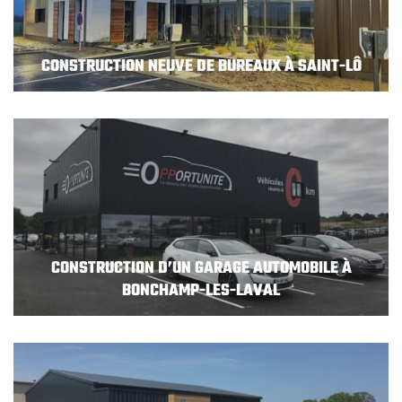
CONSTRUCTION NEUVE DE BUREAUX À SAINT-LÔ
CONSTRUCTION D’UN GARAGE AUTOMOBILE À
BONCHAMP-LES-LAVAL