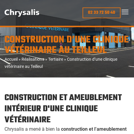
02 33 72 50 40
CONSTRUCTION D’UNE CLINIQUE
VÉTÉRINAIRE AU TEILLEUL
Accueil
»
Réalisations
»
Tertiaire
»
Construction d’une clinique
vétérinaire au Teilleul
CONSTRUCTION ET AMEUBLEMENT
INTÉRIEUR D'UNE CLINIQUE
VÉTÉRINAIRE
Chrysalis a mené à bien la
construction et l’ameublement