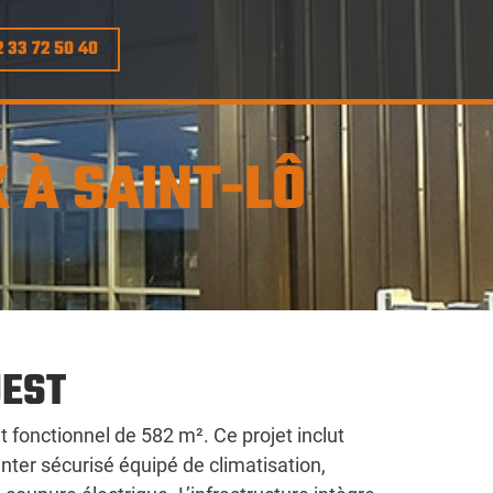
2 33 72 50 40
 À SAINT-LÔ
UEST
onctionnel de 582 m². Ce projet inclut
enter sécurisé équipé de climatisation,