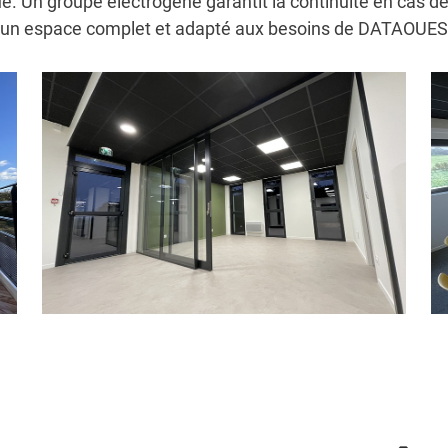
e. Un groupe électrogène garantit la continuité en cas de 
 un espace complet et adapté aux besoins de DATAOUES