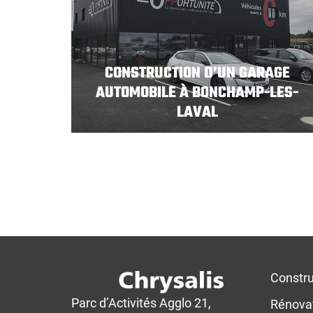
CONSTRUCTION D’UN GARAGE
AUTOMOBILE À BONCHAMP-LES-
LAVAL
Constru
Parc d’Activités Agglo 21,
Rénova