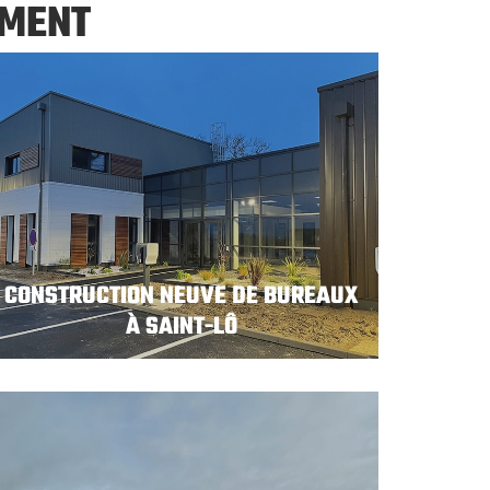
IMENT
CONSTRUCTION NEUVE DE BUREAUX
À SAINT-LÔ