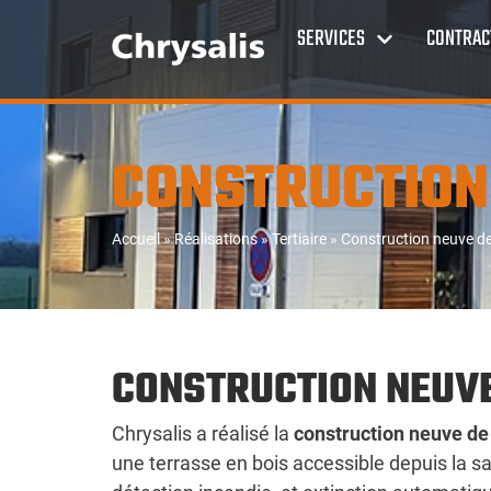
SERVICES
CONTRAC
CONSTRUCTION
Accueil
»
Réalisations
»
Tertiaire
»
Construction neuve de
CONSTRUCTION NEUV
Chrysalis a réalisé la
construction neuve de
une terrasse en bois accessible depuis la sal