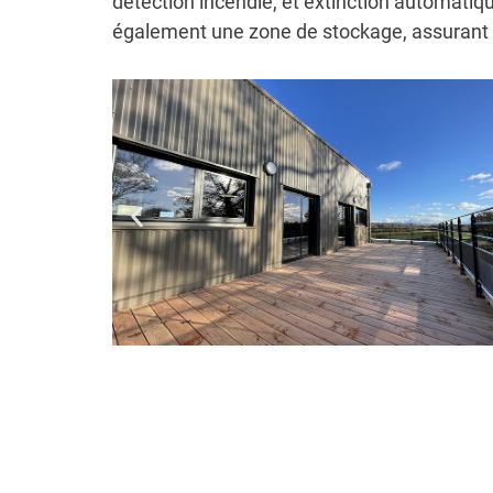
détection incendie, et extinction automatiqu
également une zone de stockage, assurant