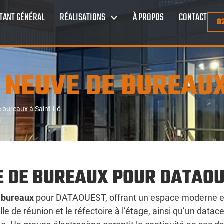
TANT GÉNÉRAL
RÉALISATIONS
À PROPOS
CONTACT
0
 NEUVE DE BUREAUX
 bureaux à Saint-Lô
E DE BUREAUX POUR DATAO
 bureaux
pour DATAOUEST, offrant un espace moderne et f
le de réunion et le réfectoire à l’étage, ainsi qu’un datac