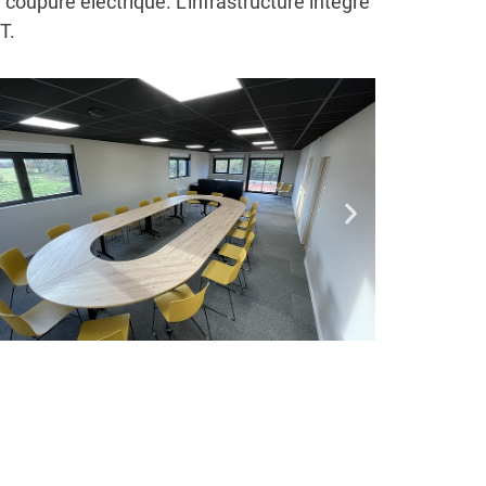
coupure électrique. L’infrastructure intègre
T.