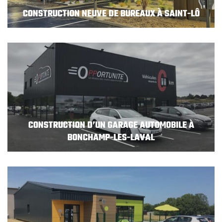
CONSTRUCTION NEUVE DE BUREAUX À SAINT-LÔ
CONSTRUCTION D’UN GARAGE AUTOMOBILE À
BONCHAMP-LES-LAVAL